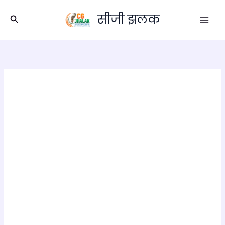
Skip
सीजी झलक
to
Search
content