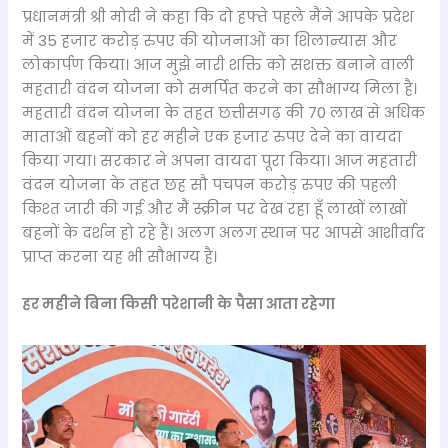
प्रधानमंत्री श्री मोदी ने कहा कि दो हफ्ते पहले मैंने आपके प्रदेश
में 35 हजार करोड़ रुपए की योजनाओं का शिलान्यास और
लोकार्पण किया। आज मुझे नारी शक्ति को सशक्त बनाने वाली
महतारी वंदन योजना को समर्पित करने का सौभाग्य मिला है।
महतारी वंदन योजना के तहत छत्तीसगढ़ की 70 लाख से अधिक
माताओं बहनों को हर महीने एक हजार रुपए देने का वायदा
किया गया। सरकार ने अपना वायदा पूरा किया। आज महतारी
वंदन योजना के तहत छह सौ पचपन करोड़ रुपए की पहली
किश्त जारी की गई और मैं स्क्रीन पर देख रहा हूँ लाखों लाखों
बहनों के दर्शन हो रहे हैं। अलग अलग स्थान पर आपसे आशीर्वाद
प्राप्त करना यह भी सौभाग्य है।
हर महीने बिना किसी परेशानी के पैसा आता रहेगा