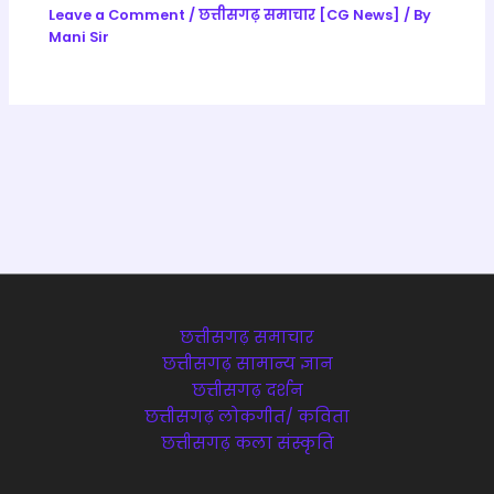
Leave a Comment
/
छत्तीसगढ़ समाचार [CG News]
/ By
Mani Sir
छत्तीसगढ़ समाचार
छत्तीसगढ़ सामान्य ज्ञान
छत्तीसगढ़ दर्शन
छत्तीसगढ़ लोकगीत/ कविता
छत्तीसगढ़ कला संस्कृति