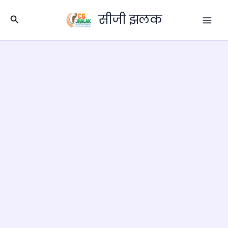
Skip
सीजी झलक
to
Search
content