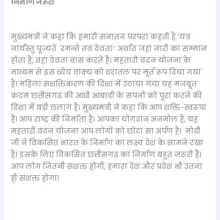
निर्माण जरूरी
मुख्यमंत्री ने कहा कि हमारी सनातन परंपरा कहती है ’यत्र
नार्यस्तु पूज्यंते रमन्ते तत्र देवताः’ अर्थात जहां नारी का सम्मान
होता है, वहां देवता वास करते हैं। महतारी वंदन योजना के
माध्यम से इस ध्येय वाक्य को धरातल पर मूर्त रूप दिया गया
है। महिला सशक्तिकरण की दिशा में उठाया गया यह मजबूत
कदम छत्तीसगढ़ की आधी आबादी के सपनों को पूरा करने की
दिशा में बड़ी छलांग है। मुख्यमंत्री ने कहा कि आप शक्ति-स्वरूपा
हैं। आप राष्ट्र की निर्माता हैं। आपका योगदान अनमोल है, यह
महतारी वंदन योजना आप लोगों को छोटा सा अर्पण है। मोदी
जी ने विकसित भारत के निर्माण का लक्ष्य देश के सामने रखा
है। इसके लिए विकसित छत्तीसगढ़ का निर्माण बहुत जरूरी है।
आप लोग जितनी सशक्त होंगी, हमारा देश और प्रदेश भी उतना
ही सशक्त होगा।