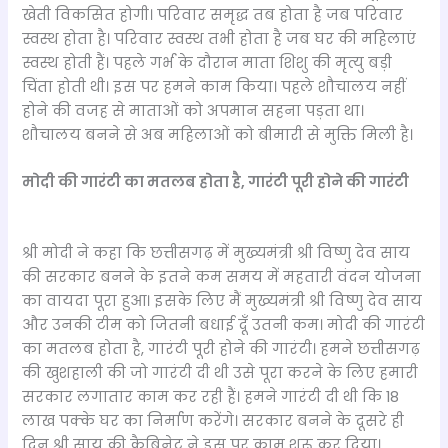
खेती विकसित होगी। परिवार समृद्ध तब होता है जब परिवार
स्वस्थ होता है। परिवार स्वस्थ तभी होता है जब घर की महिलाएं
स्वस्थ होती हैं। पहले गर्भ के दौरान माता शिशु की मृत्यु बड़ी
चिंता होती थी। इस पर हमने काम किया। पहले शौचालय नहीं
होने की वजह से माताओं को अपमान सहना पड़ता था।
शौचालय बनने से अब महिलाओं को बीमारी से मुक्ति मिली है।
मोदी की गारंटी का मतलब होता है, गारंटी पूरी होने की गारंटी
श्री मोदी ने कहा कि छत्तीसगढ़ में मुख्यमंत्री श्री विष्णु देव साय
की सरकार बनने के इतने कम समय में महतारी वंदन योजना
का वायदा पूरा हुआ। इसके लिए मैं मुख्यमंत्री श्री विष्णु देव साय
और उनकी टीम को जितनी बधाई दूँ उतनी कम। मोदी की गारंटी
का मतलब होता है, गारंटी पूरी होने की गारंटी। हमने छत्तीसगढ़
की खुशहाली की जो गारंटी दी थी उसे पूरा करने के लिए हमारी
सरकार लगातार काम कर रही हैं। हमने गारंटी दी थी कि 18
लाख पक्के घर का निर्माण करेंगे। सरकार बनने के दूसरे ही
दिन श्री साय की कैबिनेट ने इस पर काम शुरू कर दिया।