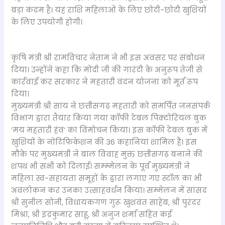
बड़ा कदम है। यह राशि महिलाओं के लिए छोटी-छोटी खुशियों
के लिए उपयोगी होगी।
कृषि मंत्री श्री रामविचार नेताम ने भी इस अवसर पर संबोधन
दिया। उन्होंने कहा कि मोदी जी की गारंटी के अनुरूप तेजी से
कार्रवाई कर सरकार ने महतारी वंदन योजना को मूर्त रूप
दिया।
मुख्यमंत्री श्री साय ने छत्तीसगढ़ महतारी को समर्पित जनसंपर्क
विभाग द्वारा तैयार किया गया कॉफी टेबल पिक्टोरियल बुक
’मय महतारी हंव’ का विमोचन किया। इस कॉफी टेबल बुक में
खुशियों के नोटिफिकेशन की 36 कहानियां शामिल हैं। इस
मौके पर मुख्यमंत्री ने बाल विवाह मुक्त छत्तीसगढ़ बनाने की
शपथ भी सभी को दिलाई। सम्म्मेलन के पूर्व मुख्यमंत्री ने
महिला स्व-सहायता समूहों के द्वारा लगाए गए स्टॉल का भी
अवलोकन कर उनका उत्साहवर्धन किया। सम्मेलन में सांसद
श्री सुनील सोनी, विधायकगण गुरू खुशवंत साहेब, श्री पुरंदर
मिश्रा, श्री इंद्रकुमार साहू, श्री अनुज शर्मा सहित कई