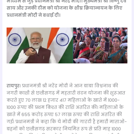
माध्यम से जुड़े प्रधानमंत्री श्री नरेंद्र मोदी। मुख्यमंत्री श्री विष्णु देव
साय और उनकी टीम को योजना के शीघ्र क्रियान्वयन के लिए
प्रधानमंत्री मोदी ने बधाई दी।
रायपुर
। प्रधानमंत्री श्री नरेंद्र मोदी ने आज बाबा विश्वनाथ की
नगरी काशी से छत्तीसगढ़ में महतारी वंदन योजना की शुरूआत
करते हुए 70 लाख 12 हजार 417 महिलाओं के खाते में 1000-
1000 रूपए की प्रथम किश्त की राशि अंतरित की। महिलाओं के
खाते में 655 करोड़ रुपए 57 लाख रुपए की राशि अंतरित की
गई। प्रधानमंत्री ने कहा कि ये मोदी की गारंटी है हमारी माताओं-
बहनों को छत्तीसगढ़ सरकार नियमित रूप से प्रति माह 1000