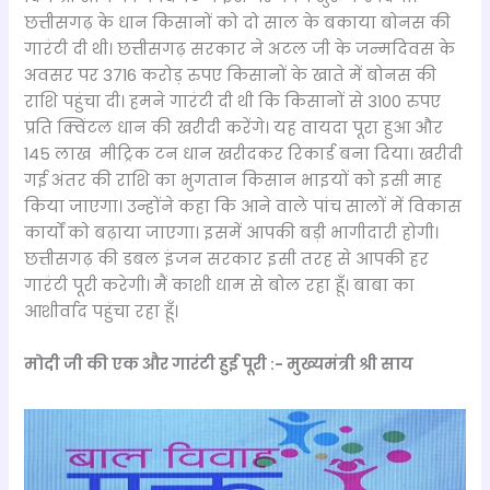
छत्तीसगढ़ के धान किसानों को दो साल के बकाया बोनस की
गारंटी दी थी। छत्तीसगढ़ सरकार ने अटल जी के जन्मदिवस के
अवसर पर 3716 करोड़ रुपए किसानों के खाते में बोनस की
राशि पहुंचा दी। हमने गारंटी दी थी कि किसानों से 3100 रुपए
प्रति क्विंटल धान की खरीदी करेंगे। यह वायदा पूरा हुआ और
145 लाख मीट्रिक टन धान खरीदकर रिकार्ड बना दिया। खरीदी
गई अंतर की राशि का भुगतान किसान भाइयों को इसी माह
किया जाएगा। उन्होंने कहा कि आने वाले पांच सालों में विकास
कार्यों को बढ़ाया जाएगा। इसमें आपकी बड़ी भागीदारी होगी।
छत्तीसगढ़ की डबल इंजन सरकार इसी तरह से आपकी हर
गारंटी पूरी करेगी। मैं काशी धाम से बोल रहा हूँ। बाबा का
आशीर्वाद पहुंचा रहा हूँ।
मोदी जी की एक और गारंटी हुई पूरी :- मुख्यमंत्री श्री साय