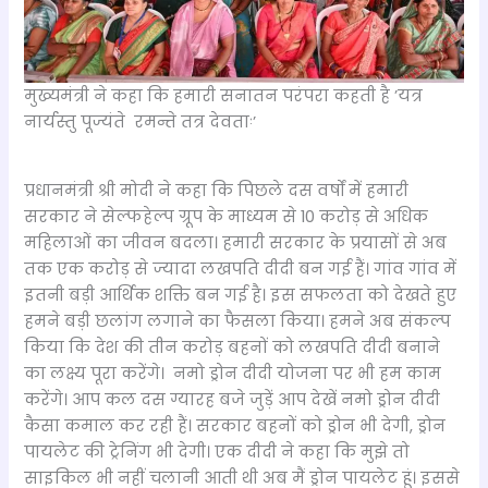
मुख्यमंत्री ने कहा कि हमारी सनातन परंपरा कहती है ’यत्र
नार्यस्तु पूज्यंते रमन्ते तत्र देवताः’
प्रधानमंत्री श्री मोदी ने कहा कि पिछले दस वर्षों में हमारी
सरकार ने सेल्फहेल्प ग्रूप के माध्यम से 10 करोड़ से अधिक
महिलाओं का जीवन बदला। हमारी सरकार के प्रयासों से अब
तक एक करोड़ से ज्यादा लखपति दीदी बन गई हैं। गांव गांव में
इतनी बड़ी आर्थिक शक्ति बन गई है। इस सफलता को देखते हुए
हमने बड़ी छलांग लगाने का फैसला किया। हमने अब संकल्प
किया कि देश की तीन करोड़ बहनों को लखपति दीदी बनाने
का लक्ष्य पूरा करेंगे। नमो ड्रोन दीदी योजना पर भी हम काम
करेंगे। आप कल दस ग्यारह बजे जुड़ें आप देखें नमो ड्रोन दीदी
कैसा कमाल कर रही हैं। सरकार बहनों को ड्रोन भी देगी, ड्रोन
पायलेट की ट्रेनिंग भी देगी। एक दीदी ने कहा कि मुझे तो
साइकिल भी नहीं चलानी आती थी अब मैं ड्रोन पायलेट हूं। इससे