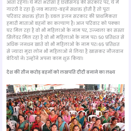
आता रहेगा। ये मेरा भरोसा है छत्तीसगढ़ की सरकार पर, ये मैं
गारंटी दे रहा हूँ। जब माताएं-बहनें सशक्त होती हैं तो पूरा
परिवार सशक्त होता है। डबल इंजन सरकार की प्राथमिकता
हमारी माताओं बहनों का कल्याण है। आज परिवार को पक्का
घर मिल रहा है वो भी महिलाओं के नाम पर, उज्ज्वला का सस्ता
सिलेंडर मिल रहा है वो भी महिलाओं के नाम पर। 50 प्रतिशत से
अधिक जनधन खाते वो भी महिलाओं के नाम पर। 65 प्रतिशत
से ज्यादा मुद्रा लोन भी महिलाओं ने लिया है खासकर नौजवान
बेटियों ने। उन्होंने अपना काम शुरू किया।
देश की तीन करोड़ बहनों को लखपति दीदी बनाने का लक्ष्य