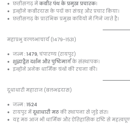
छत्तीसगढ़ में
कबीर पंथ के प्रमुख प्रचारक
।
इन्होंने कबीरदास के पदों का संग्रह और प्रचार किया।
छत्तीसगढ़ के प्रारंभिक प्रमुख कवियों में गिने जाते हैं।
महाप्रभु वल्लभाचार्य (1479–1531)
जन्म :
1479
, चंपारण्य (रायपुर)
शुद्धाद्वैत दर्शन और पुष्टिमार्ग
के संस्थापक।
इन्होंने अनेक धार्मिक ग्रंथों की रचना की।
दूधाधारी महाराज (बलभद्रदास)
जन्म :
1524
रायपुर में
दूधाधारी मठ
की स्थापना से जुड़े संत।
यह मठ आज भी धार्मिक और ऐतिहासिक दृष्टि से महत्वपूर्ण