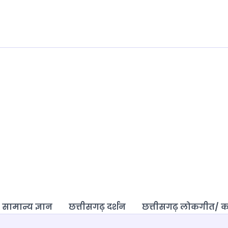
 सामान्य ज्ञान
छत्तीसगढ़ दर्शन
छत्तीसगढ़ लोकगीत/ 