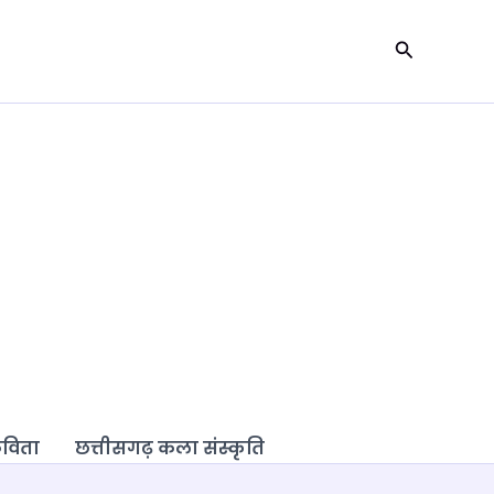
Search
कविता
छत्तीसगढ़ कला संस्कृति