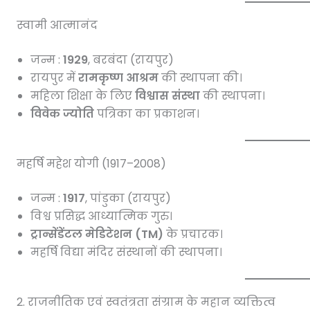
स्वामी आत्मानंद
जन्म :
1929
, बरबंदा (रायपुर)
रायपुर में
रामकृष्ण आश्रम
की स्थापना की।
महिला शिक्षा के लिए
विश्वास संस्था
की स्थापना।
विवेक ज्योति
पत्रिका का प्रकाशन।
महर्षि महेश योगी (1917–2008)
जन्म :
1917
, पांडुका (रायपुर)
विश्व प्रसिद्ध आध्यात्मिक गुरु।
ट्रान्सेंडेंटल मेडिटेशन (TM)
के प्रचारक।
महर्षि विद्या मंदिर संस्थानों की स्थापना।
2. राजनीतिक एवं स्वतंत्रता संग्राम के महान व्यक्तित्व