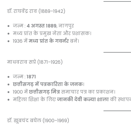
डॉ. राघवेंद्र राव (1889–1942)
जन्म :
4 अगस्त 1889
, नागपुर
मध्य प्रांत के प्रमुख नेता और प्रशासक।
1936 में
मध्य प्रांत के गवर्नर
बने।
माधवराव सप्रे (1871–1926)
जन्म :
1871
छत्तीसगढ़ में पत्रकारिता के जनक
।
1900 में
छत्तीसगढ़ मित्र
समाचार पत्र का प्रकाशन।
महिला शिक्षा के लिए
जानकी देवी कन्या शाला
की स्थाप
डॉ. खूबचंद बघेल (1900–1969)