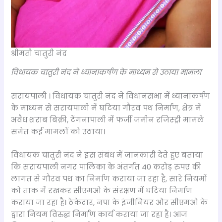
श्रीमती चातुरी नंद
विधायक चातुरी नंद ने ध्यानाकर्षण के माध्यम से उठाया मामला
सरायपाली । विधायक चातुरी नंद ने विधानसभा में ध्यानाकर्षण
के माध्यम से सरायपाली में घटिया गौरव पथ निर्माण, क्षेत्र में
अवैध शराब बिक्री, टेंगनापाली में फर्जी जमीन रजिस्ट्री मामले
समेत कई मामलों को उठाया।
विधायक चातुरी नंद ने इस संबंध में जानकारी देते हुए बताया
कि सरायपाली नगर पालिका के अंतर्गत 40 करोड़ रुपए की
लागत से गौरव पथ का निर्माण कराया जा रहा है, सारे नियमों
को ताक में रखकर सीएमओ के संरक्षण में घटिया निर्माण
कराया जा रहा है। ठेकेदार, नपा के इंजीनियर और सीएमओ के
द्वारा नियम विरुद्ध निर्माण कार्य कराया जा रहा है। आज