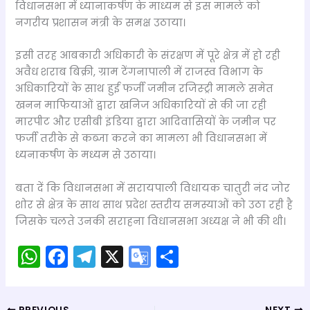
विधानसभा में ध्यानाकर्षण के माध्यम से इस मामले को
नगरीय प्रशासन मंत्री के समक्ष उठाया।
इसी तरह आबकारी अधिकारी के संरक्षण में पूरे क्षेत्र में हो रही
अवैध शराब बिक्री, ग्राम टेंगनापाली में राजस्व विभाग के
अधिकारियों के साथ हुई फर्जी जमीन रजिस्ट्री मामले समेत
खनन माफियाओं द्वारा खनिज अधिकारियों से की जा रही
मारपीट और एसीबी इंडिया द्वारा आदिवासियों के जमीन पर
फर्जी तरीके से कब्जा करने का मामला भी विधानसभा में
ध्यनाकर्षण के मध्यम से उठाया।
बता दें कि विधानसभा में सरायपाली विधायक चातुरी नंद जोर
शोर से क्षेत्र के साथ साथ प्रदेश स्तरीय समस्याओं को उठा रही है
जिसके चलते उनकी सराहना विधानसभा अध्यक्ष ने भी की थी।
W
F
T
X
G
S
h
a
el
o
h
a
c
e
o
ar