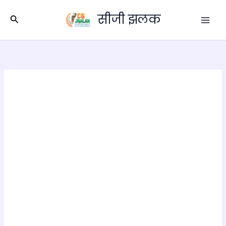
Skip
सीजी झलक
to
Search
content