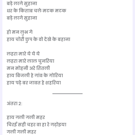
बड़े लागे सुहाना
धर के किताब चले मटक मटक
बड़े लागे सुहाना
हो मन लुभ गे
हाय चोरी छुप के वो देखे के बहाना
लहरा मारे ये ये ये
लहरा मारे लाल चुनरिया
मन मोहनी अरे तितली
हाय बिजली हे गांव के गोरिया
हाय पढ़े बर जावत हे शहरिया
अंतरा 2:
हाय गली गली महर
चिरई सही चहर वा हा रे गढ़ोइया
गली गली महर