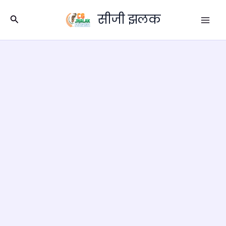
Skip
सीजी झलक
to
Search
content