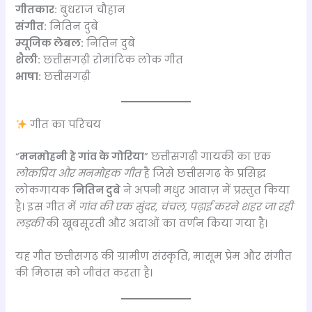
गीतकार:
बुधराज चौहान
संगीत:
नितिन दुबे
म्यूजिक लेबल:
नितिन दुबे
शैली:
छत्तीसगढ़ी रोमांटिक लोक गीत
भाषा:
छत्तीसगढ़ी
गीत का परिचय
“
मनमोहनी हे गांव के गोरिया
” छत्तीसगढ़ी गायकी का एक
लोकप्रिय और मनमोहक गीत
है जिसे छत्तीसगढ़ के प्रसिद्ध
लोकगायक
नितिन दुबे
ने अपनी मधुर आवाज़ में प्रस्तुत किया
है। इस गीत में
गांव की एक सुंदर, चंचल, पढ़ाई करने शहर जा रही
लड़की
की खूबसूरती और अदाओं का वर्णन किया गया है।
यह गीत छत्तीसगढ़ की ग्रामीण संस्कृति, मासूम प्रेम और संगीत
की मिठास को जीवंत करता है।