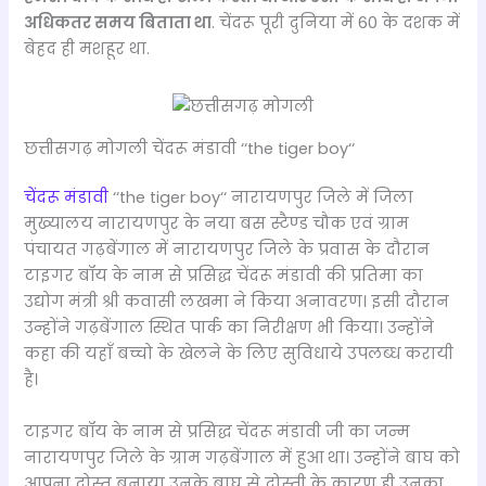
अधिकतर समय बिताता था
. चेंदरू पूरी दुनिया में 60 के दशक में
बेहद ही मशहूर था.
छत्तीसगढ़ मोगली चेंदरू मंडावी ‘‘the tiger boy‘‘
चेंदरू मंडावी
‘‘the tiger boy‘‘ नारायणपुर जिले में जिला
मुख्यालय नारायणपुर के नया बस स्टैण्ड चौक एवं ग्राम
पंचायत गढ़बेंगाल में नारायणपुर जिले के प्रवास के दौरान
टाइगर बॉय के नाम से प्रसिद्ध चेंदरू मंडावी की प्रतिमा का
उद्योग मंत्री श्री कवासी लखमा ने किया अनावरण। इसी दौरान
उन्होंने गढ़बेंगाल स्थित पार्क का निरीक्षण भी किया। उन्होंने
कहा की यहाँ बच्चो के खेलने के लिए सुविधाये उपलब्ध करायी
है।
टाइगर बॉय के नाम से प्रसिद्ध चेंदरू मंडावी जी का जन्म
नारायणपुर जिले के ग्राम गढ़बेंगाल में हुआ था। उन्होंने बाघ को
आपना दोस्त बनाया उनके बाघ से दोस्ती के कारण ही उनका