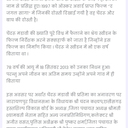
नाम से प्रसिद्ध हुए। 1997 को ऑस्कर अवार्ड प्राप्त फिल्म ‘‘द
जंगल सागा‘‘ में जिनकी दोस्ती दिखाई गयी है वह चेंदरू और
बाघ की दोस्ती है।
चेंदरू मंडावी की ख्याति पूरे विश्व में फैलाने का श्रेय स्वीडन के
फिल्म निर्देशक अरने सक्सहार्फ को जाता है जिन्होंने इस
फिल्म का निर्माण किया । चेंदरू ने स्वीडन में भी एक वर्ष
बिताया था ।
78 वर्ष की आयु में 18 सितंबर 2013 को उनका निधन हुआ।
परन्तु अपने जीवन का अंतिम समय उन्होंने अपने गांव में ही
बिताया
इस अवसर पर अर्थात चेंदरू मंडावी की प्रतिमा का अनावरण पर
नारायणपुर विधानसभा के विधायक श्री चंदन कश्यप,छत्तीसगढ़
हस्तशिल्प विकास बोर्ड के अध्यक्ष ,जिला पंचायत अध्यक्ष श्रीमती
श्यामबती नेताम सहित अन्य जनप्रतिनिधिगण,कलेक्टर श्री
अजीत वसंत,पुलिस अधीक्षक श्री पुष्कर शर्मा,जिला पंचायत के