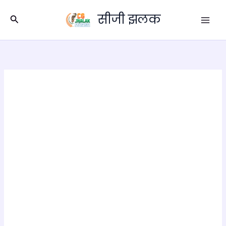
Skip
सीजी झलक
to
Search
content