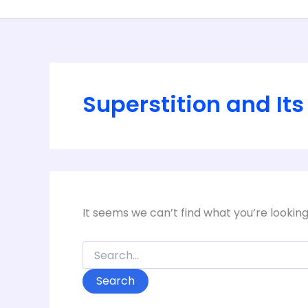
Superstition and It
It seems we can’t find what you’re lookin
Search
for: