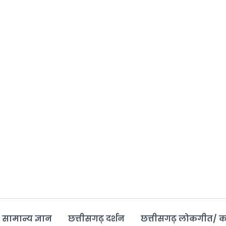
 सामान्य ज्ञान
छत्तीसगढ़ दर्शन
छत्तीसगढ़ लोकगीत/ 