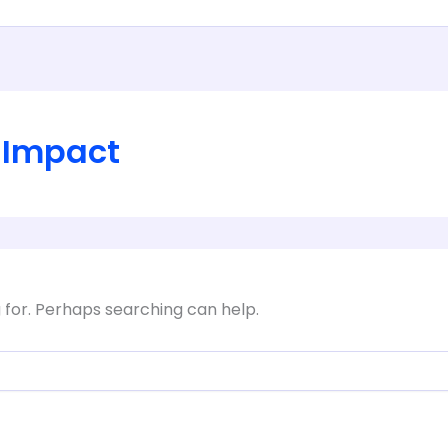
s Impact
g for. Perhaps searching can help.