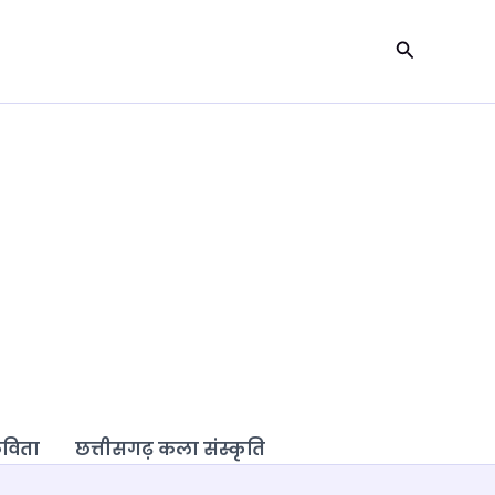
Search
कविता
छत्तीसगढ़ कला संस्कृति