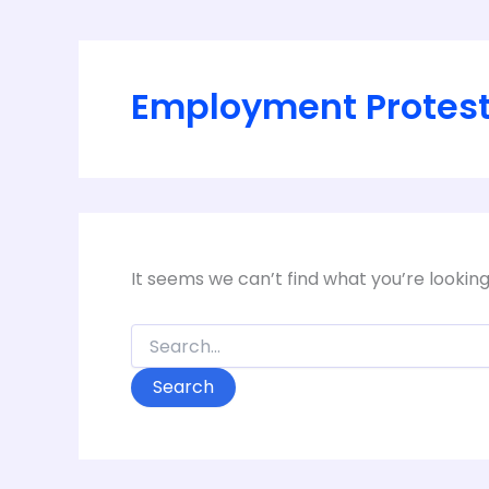
Employment Protes
It seems we can’t find what you’re lookin
Search
for: