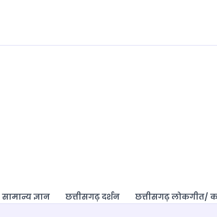
 सामान्य ज्ञान
छत्तीसगढ़ दर्शन
छत्तीसगढ़ लोकगीत/ 