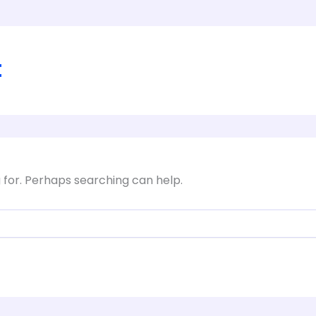
t
g for. Perhaps searching can help.