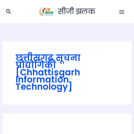
Skip
सीजी झलक
to
Search
content
छत्तीसगढ़ सूचना
प्रौद्योगिकी
[Chhattisgarh
Information
Technology]