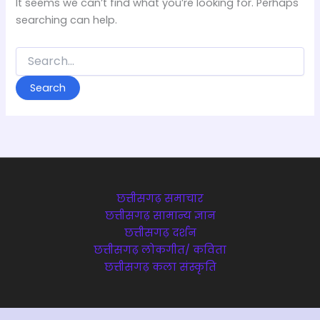
It seems we can’t find what you’re looking for. Perhaps
searching can help.
Search
for:
छत्तीसगढ़ समाचार
छत्तीसगढ़ सामान्य ज्ञान
छत्तीसगढ़ दर्शन
छत्तीसगढ़ लोकगीत/ कविता
छत्तीसगढ़ कला संस्कृति