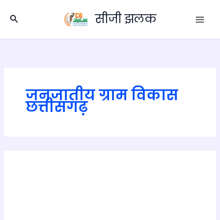
Skip
सीजी झलक
to
Search
content
जनजातीय ग्राम विकास
छत्तीसगढ़