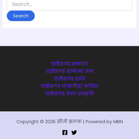
Search
for:
छत्तीसगढ़ समाचार
छत्तीसगढ़ सामान्य ज्ञान
छत्तीसगढ़ दर्शन
छत्तीसगढ़ लोकगीत/ कविता
छत्तीसगढ़ कला संस्कृति
Copyright © 2026 सीजी झलक | Powered by MBN