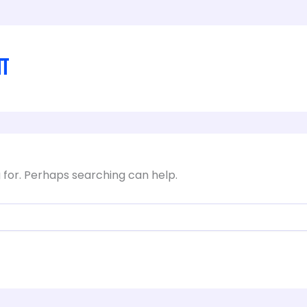
ा
g for. Perhaps searching can help.