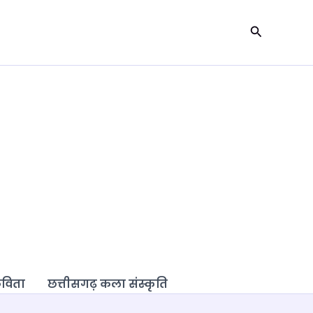
Search
कविता
छत्तीसगढ़ कला संस्कृति