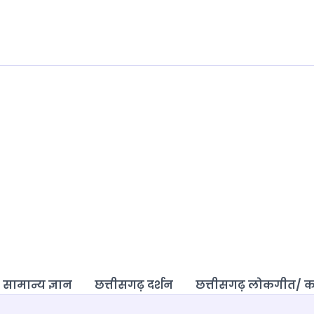
 सामान्य ज्ञान
छत्तीसगढ़ दर्शन
छत्तीसगढ़ लोकगीत/ 