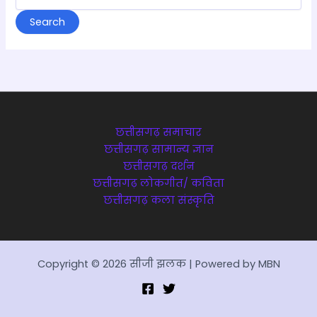
for:
छत्तीसगढ़ समाचार
छत्तीसगढ़ सामान्य ज्ञान
छत्तीसगढ़ दर्शन
छत्तीसगढ़ लोकगीत/ कविता
छत्तीसगढ़ कला संस्कृति
Copyright © 2026 सीजी झलक | Powered by MBN