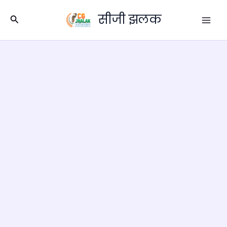
Skip
सीजी झलक
to
Search
content