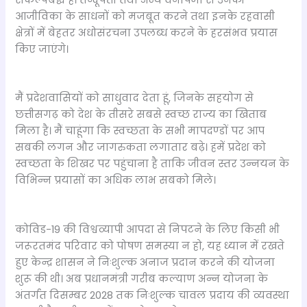
आजीविका के साधनों को मजबूत करने तथा इनके रहवासी
क्षेत्रों में बेहतर अधोसंरचना उपलब्ध करने के हरसंभव प्रयास
किए जाएंगे।
मैं प्रदेशवासियों को साधुवाद देता हूं, जिनके सहयोग से
छत्तीसगढ़ को देश के तीसरे सबसे स्वच्छ राज्य का खिताब
मिला है। मैं चाहूंगा कि स्वच्छता के सभी मापदण्डों पर आप
सबकी लगन और जागरुकता लगातार बढ़े। हमें प्रदेश को
स्वच्छता के शिखर पर पहुंचाना है ताकि जीवन स्तर उन्नयन के
विभिन्न प्रयासों का अधिक लाभ सबको मिले।
कोविड-19 की विश्वव्यापी आपदा से निपटने के लिए किसी भी
जरूरतमंद परिवार को पोषण समस्या न हो, यह ध्यान में रखते
हुए केन्द्र शासन ने निःशुल्क अनाज प्रदान करने की योजना
शुरू की थी। अब प्रधानमंत्री गरीब कल्याण अन्न योजना के
अंतर्गत दिसम्बर 2028 तक निःशुल्क चावल प्रदाय की व्यवस्था