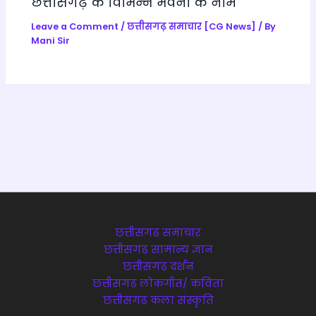
छत्तीसगढ़ के विभिन्न भवनों के नाम
Leave a Comment
/
छत्तीसगढ़ समाचार [CG News]
/ By
Mani Sir
छत्तीसगढ़ समाचार
छत्तीसगढ़ सामान्य ज्ञान
छत्तीसगढ़ दर्शन
छत्तीसगढ़ लोकगीत/ कविता
छत्तीसगढ़ कला संस्कृति