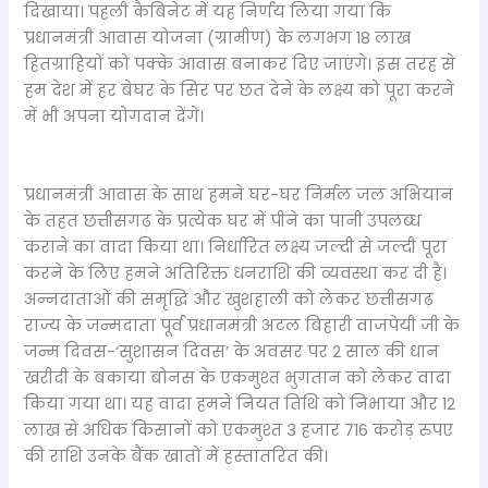
दिखाया। पहली कैबिनेट में यह निर्णय लिया गया कि
प्रधानमंत्री आवास योजना (ग्रामीण) के लगभग 18 लाख
हितग्राहियों को पक्के आवास बनाकर दिए जाएंगे। इस तरह से
हम देश में हर बेघर के सिर पर छत देने के लक्ष्य को पूरा करने
में भी अपना योगदान देंगे।
प्रधानमंत्री आवास के साथ हमने घर-घर निर्मल जल अभियान
के तहत छत्तीसगढ़ के प्रत्येक घर में पीने का पानी उपलब्ध
कराने का वादा किया था। निर्धारित लक्ष्य जल्दी से जल्दी पूरा
करने के लिए हमने अतिरिक्त धनराशि की व्यवस्था कर दी है।
अन्नदाताओं की समृद्धि और खुशहाली को लेकर छत्तीसगढ़
राज्य के जन्मदाता पूर्व प्रधानमंत्री अटल बिहारी वाजपेयी जी के
जन्म दिवस-‘सुशासन दिवस’ के अवसर पर 2 साल की धान
खरीदी के बकाया बोनस के एकमुश्त भुगतान को लेकर वादा
किया गया था। यह वादा हमने नियत तिथि को निभाया और 12
लाख से अधिक किसानों को एकमुश्त 3 हजार 716 करोड़ रुपए
की राशि उनके बैंक खातों में हस्तांतरित की।