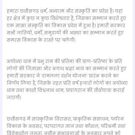
हमारा छत्तीसगढ़ धर्म, अध्यात्म और संस्कृति का प्रदेश है। यहां
हर क्षेत्र में कुछ न कुछ विशेषताएं हैं, जिसका सम्मान करते हुए
एक साझा संस्कृति का विकास प्रदेश में हुआ है। हमारी सरकार
सभी जातियों, धर्मों, समुदायों की आस्था का सम्मान करते हुए
समरस विकास के रास्ते पर चलेगी।
अयोध्या धाम में प्रभु राम की प्रतिमा की प्राण-प्रतिष्ठा के प्रति
लोगों की जिज्ञासा और अगाध श्रद्धा भाव का सम्मान करते हुए
हमारी सरकार ने ‘रामलला दर्शन योजना‘ प्रारंभ करने का
निर्णय लिया है, जिसके तहत प्रति वर्ष हजारों लोगों का अयोध्या
धाम तथा काशी विश्वनाथ धाम, प्रयागराज की तीर्थयात्रा कराई
जाएगी।
छत्तीसगढ़ में सांस्कृतिक विरासत, प्राकृतिक संसाधन, पर्यटन
विकास के अवसर, परंपरागत ज्ञान तथा कौशल, परिश्रमी तथा
विवेकशील जनता, नवीन संभावनाओं के अनुसार अपने को