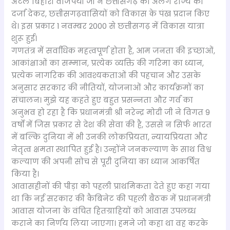
अटल बिहारी वाजपेयी जी ने छत्तीसगढ़ को अलग राज्य का
दर्जा देकर, छत्तीसगढ़वासियों को विकास के पंख प्रदान किए
थे। इस प्रकार 1 नवम्बर 2000 से छत्तीसगढ़ में विकास यात्रा
शुरू हुई।
गणतंत्र में सर्वाधिक महत्वपूर्ण होता है, आम जनता की इच्छाओं,
आकांक्षाओं का सम्मान, प्रत्येक व्यक्ति की गरिमा का ध्यान,
प्रत्येक नागरिक की आवश्यकताओं की पहचान और उसके
अनुसार सरकार की नीतियों, योजनाओं और कार्यक्रमों का
संचालन। मुझे यह कहते हुए बहुत प्रसन्नता और गर्व का
अनुभव हो रहा है कि प्रधानमंत्री श्री नरेन्द्र मोदी जी ने विगत 9
वर्षों में जिस प्रकार से देश की सेवा की है, उससे न सिर्फ भारत
में बल्कि दुनिया में भी उनकी लोकप्रियता, न्यायप्रियता और
नेतृत्व क्षमता स्थापित हुई है। उन्होंने जनकल्याण के साथ विश्व
कल्याण की अपनी सोच से पूरी दुनिया का ध्यान आकर्षित
किया है।
आवासहीनों की पीड़ा को पहली प्राथमिकता देते हुए कहा गया
था कि नई सरकार की कैबिनेट की पहली बैठक में प्रधानमंत्री
आवास योजना के वंचित हितग्राहियों को आवास उपलब्ध
कराने का निर्णय लिया जाएगा। हमने जो कहा था वह करके