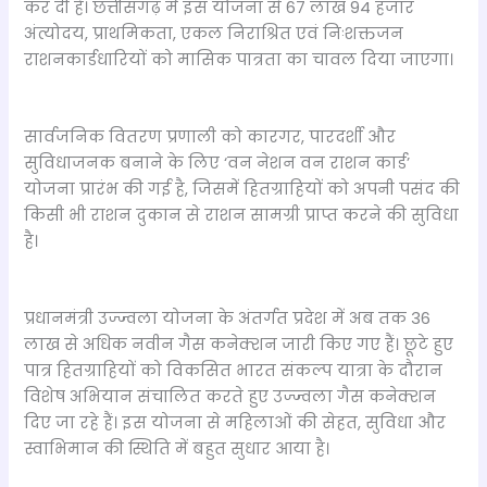
कर दी है। छत्तीसगढ़ में इस योजना से 67 लाख 94 हजार
अंत्योदय, प्राथमिकता, एकल निराश्रित एवं निःशक्तजन
राशनकार्डधारियों को मासिक पात्रता का चावल दिया जाएगा।
सार्वजनिक वितरण प्रणाली को कारगर, पारदर्शी और
सुविधाजनक बनाने के लिए ‘वन नेशन वन राशन कार्ड’
योजना प्रारंभ की गई है, जिसमें हितग्राहियों को अपनी पसंद की
किसी भी राशन दुकान से राशन सामग्री प्राप्त करने की सुविधा
है।
प्रधानमंत्री उज्ज्वला योजना के अंतर्गत प्रदेश में अब तक 36
लाख से अधिक नवीन गैस कनेक्शन जारी किए गए हैं। छूटे हुए
पात्र हितग्राहियों को विकसित भारत संकल्प यात्रा के दौरान
विशेष अभियान संचालित करते हुए उज्ज्वला गैस कनेक्शन
दिए जा रहे हैं। इस योजना से महिलाओं की सेहत, सुविधा और
स्वाभिमान की स्थिति में बहुत सुधार आया है।