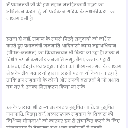
मैं प्रधानमंत्री जी की इस महान जनहितकारी पहल का
अभिनंदन करता हूं, जो प्रत्येक नागरिक के सशक्तीकरण का
माध्यम बनी है।
इतना ही नहीं, समाज के सबसे पिछड़े समुदायों को लक्षित
करते हुए प्रधानमंत्री जनजाति आदिवासी न्याय महाअभियान
(पीएम-जनमन) का क्रियान्वयन भी किया जा रहा है। राज्य में
विशेष रूप से कमजोर जनजाति समूह बैगा, कमार, पहाड़ी
कोरवा, बिरहोर एवं अबुझमाड़िया को पीएम-जनमन के माध्यम
से 9 केन्द्रीय मंत्रालयों द्वारा 11 लक्ष्यों पर कार्य किया जा रहा है
ताकि इन समुदायों के लोगों और उनकी बसाहटों में जो अभाव
बच गए हैं, उनका निराकरण किया जा सके।
इसके अलावा भी राज्य सरकार अनुसूचित जाति, अनुसूचित
जनजाति, पिछड़ा वर्ग, अल्पसंख्यक समुदाय के विकास की
विभिन्न योजनाओं को कारगर ढंग से संचालित करने के लिए
संकल्पबद्ध है। तेन्दूपत्ता तथा अन्य वनोपजों से उनकी