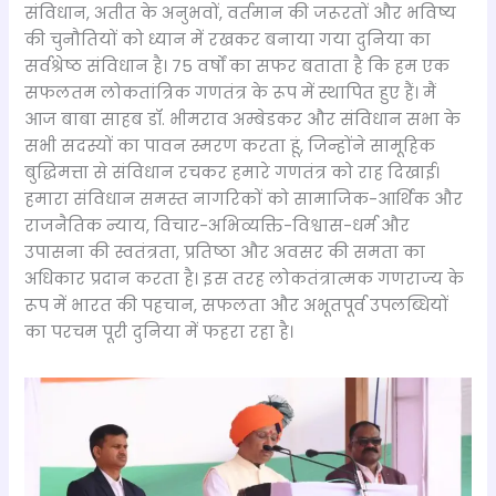
संविधान, अतीत के अनुभवों, वर्तमान की जरूरतों और भविष्य
की चुनौतियों को ध्यान में रखकर बनाया गया दुनिया का
सर्वश्रेष्ठ संविधान है। 75 वर्षों का सफर बताता है कि हम एक
सफलतम लोकतांत्रिक गणतंत्र के रूप में स्थापित हुए हैं। मैं
आज बाबा साहब डॉ. भीमराव अम्बेडकर और संविधान सभा के
सभी सदस्यों का पावन स्मरण करता हूं, जिन्होंने सामूहिक
बुद्धिमत्ता से संविधान रचकर हमारे गणतंत्र को राह दिखाई।
हमारा संविधान समस्त नागरिकों को सामाजिक-आर्थिक और
राजनैतिक न्याय, विचार-अभिव्यक्ति-विश्वास-धर्म और
उपासना की स्वतंत्रता, प्रतिष्ठा और अवसर की समता का
अधिकार प्रदान करता है। इस तरह लोकतंत्रात्मक गणराज्य के
रूप में भारत की पहचान, सफलता और अभूतपूर्व उपलब्धियों
का परचम पूरी दुनिया में फहरा रहा है।