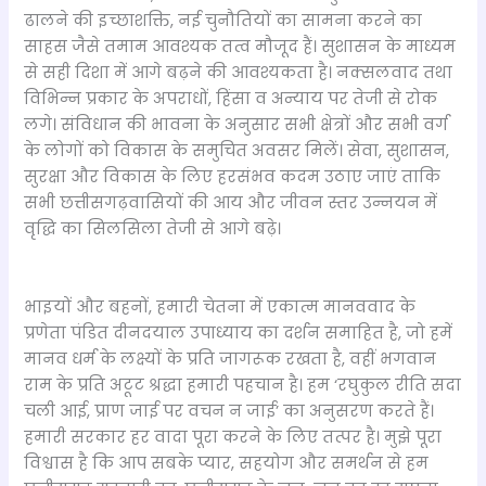
ढालने की इच्छाशक्ति, नई चुनौतियों का सामना करने का
साहस जैसे तमाम आवश्यक तत्व मौजूद हैं। सुशासन के माध्यम
से सही दिशा में आगे बढ़ने की आवश्यकता है। नक्सलवाद तथा
विभिन्न प्रकार के अपराधों, हिंसा व अन्याय पर तेजी से रोक
लगे। संविधान की भावना के अनुसार सभी क्षेत्रों और सभी वर्ग
के लोगों को विकास के समुचित अवसर मिलें। सेवा, सुशासन,
सुरक्षा और विकास के लिए हरसंभव कदम उठाए जाएं ताकि
सभी छत्तीसगढ़वासियों की आय और जीवन स्तर उन्नयन में
वृद्धि का सिलसिला तेजी से आगे बढ़े।
भाइयों और बहनों, हमारी चेतना में एकात्म मानववाद के
प्रणेता पंडित दीनदयाल उपाध्याय का दर्शन समाहित है, जो हमें
मानव धर्म के लक्ष्यों के प्रति जागरूक रखता है, वहीं भगवान
राम के प्रति अटूट श्रद्धा हमारी पहचान है। हम ‘रघुकुल रीति सदा
चली आई, प्राण जाई पर वचन न जाई’ का अनुसरण करते हैं।
हमारी सरकार हर वादा पूरा करने के लिए तत्पर है। मुझे पूरा
विश्वास है कि आप सबके प्यार, सहयोग और समर्थन से हम