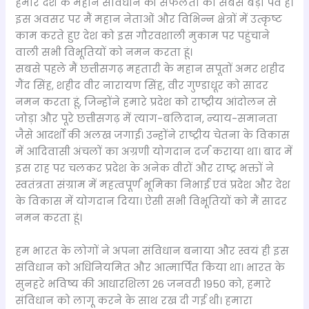
हमारे देश के महान संविधान की सफलता का सबसे बड़ा पर्व है।
इस अवसर पर मैं महान नेताओं और विभिन्न क्षेत्रों में उत्कृष्ट
काम करते हुए देश को इस गौरवशाली मुकाम पर पहुंचाने
वाली सभी विभूतियों को नमन करता हूं।
सबसे पहले मैं छत्तीसगढ़ महतारी के महान सपूतों अमर शहीद
गैंद सिंह, शहीद वीर नारायण सिंह, वीर गुण्डाधूर को सादर
नमन करता हूं, जिन्होंने हमारे प्रदेश को राष्ट्रीय आंदोलन से
जोड़ा और पूरे छत्तीसगढ़ में त्याग-बलिदान, न्याय-समानता
जैसे आदर्शों की अलख जगाई। उन्होंने राष्ट्रीय चेतना के विकास
में आदिवासी अंचलों का अग्रणी योगदान दर्ज कराया था। बाद में
इस राह पर चलकर प्रदेश के अनेक वीरों और राष्ट्र भक्तों ने
स्वतंत्रता संग्राम में महत्वपूर्ण भूमिका निभाई एवं प्रदेश और देश
के विकास में योगदान दिया। ऐसी सभी विभूतियों को मैं सादर
नमन करता हूं।
हम भारत के लोगों ने अपना संविधान बनाया और स्वयं ही इस
संविधान को अधिनियमित और आत्मार्पित किया था। भारत के
सुनहरे भविष्य की आधारशिला 26 जनवरी 1950 को, हमारे
संविधान को लागू करने के साथ रख दी गई थी। हमारा