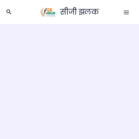
Skip
सीजी झलक
to
Search
content