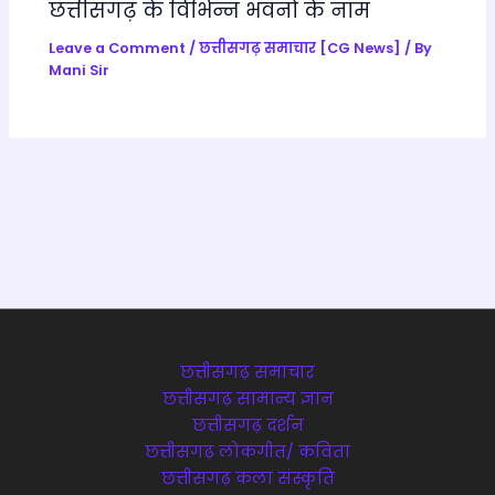
छत्तीसगढ़ के विभिन्न भवनों के नाम
Leave a Comment
/
छत्तीसगढ़ समाचार [CG News]
/ By
Mani Sir
छत्तीसगढ़ समाचार
छत्तीसगढ़ सामान्य ज्ञान
छत्तीसगढ़ दर्शन
छत्तीसगढ़ लोकगीत/ कविता
छत्तीसगढ़ कला संस्कृति