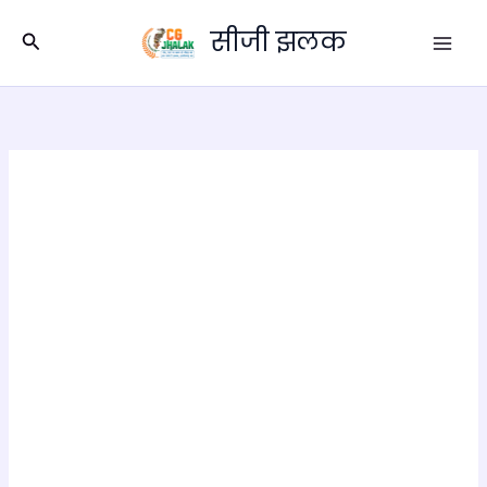
Skip
सीजी झलक
to
Search
content