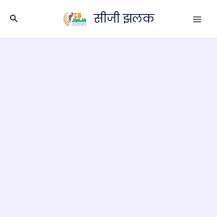
Skip
सीजी झलक
to
Search
content