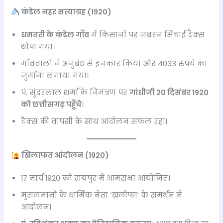
कंडेल नहर सत्याग्रह (1920)
धमतरी के कंडेल गाँव
में किसानों पर ज़बरन सिंचाई टैक्स
थोपा गया।
गाँववालों ने अनुबंध से इनकार किया और 4033 रुपये का
जुर्माना लगाया गया।
पं. सुंदरलाल शर्मा के निमंत्रण पर
गांधीजी 20 दिसंबर 1920
को छत्तीसगढ़ पहुँचे
।
टैक्स की वापसी के साथ आंदोलन सफल रहा।
खिलाफत आंदोलन (1920)
17 मार्च 1920 को रायपुर में आमसभा आयोजित।
मुसलमानों के धार्मिक नेता ‘खलीफा’ के समर्थन में
आंदोलन।