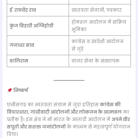
ई. राघवेंद्र राव
स्वतंत्रता सेनानी, पत्रकार
होमरूल आंदोलन में सक्रिय
कुंज बिहारी अग्निहोत्री
भूमिका
कांग्रेस व स्वदेशी आंदोलन
गजाधर साव
से जुड़े
बालिराम
वानर सेना के संस्थापक
निष्कर्ष
छत्तीसगढ़ का स्वतंत्रता संग्राम से जुड़ा इतिहास
कांग्रेस की
विचारधारा, गांधीवादी आंदोलनों और लोकजन के आत्मबल
का
प्रतीक है। इस क्षेत्र ने भी भारत के आज़ादी आंदोलन में
अपने वीर
सपूतों और सशक्त जनांदोलनों
के माध्यम से महत्वपूर्ण योगदान
दिया।