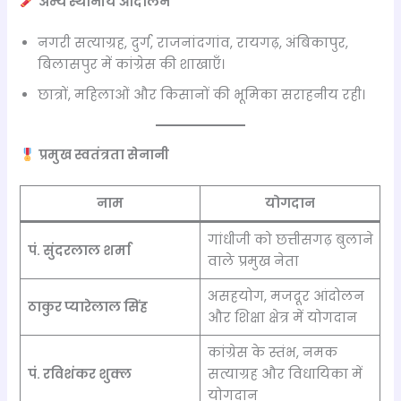
अन्य स्थानीय आंदोलन
नगरी सत्याग्रह, दुर्ग, राजनांदगांव, रायगढ़, अंबिकापुर,
बिलासपुर में कांग्रेस की शाखाएँ।
छात्रों, महिलाओं और किसानों की भूमिका सराहनीय रही।
प्रमुख स्वतंत्रता सेनानी
नाम
योगदान
गांधीजी को छत्तीसगढ़ बुलाने
पं. सुंदरलाल शर्मा
वाले प्रमुख नेता
असहयोग, मजदूर आंदोलन
ठाकुर प्यारेलाल सिंह
और शिक्षा क्षेत्र में योगदान
कांग्रेस के स्तंभ, नमक
पं. रविशंकर शुक्ल
सत्याग्रह और विधायिका में
योगदान