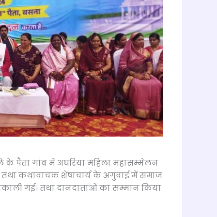
 के पैता गांव में अघरिया महिला महासम्मेलन
ए। तथा कथावाचक शेषाचार्य के अगुवाई में समाज
ा निकाली गई। तथा दानदाताओं का सम्मान किया