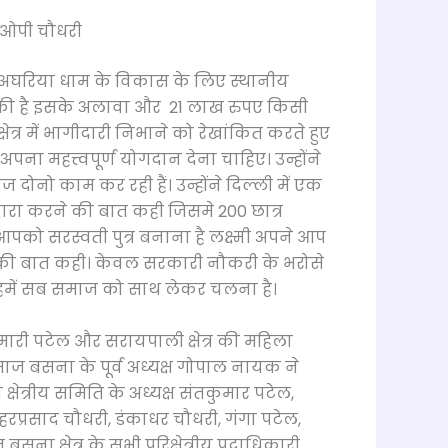
– ओपी चौधरी
 कि अघरिया धाम के विकास के लिए स्थानीय
ा की है इसके अलावा और 21 लाख रुपए किसी
ेत्र में भागीदारी निभाने को रेखांकित करते हुए
ं अपना महत्त्वपूर्ण योगदान देना चाहिए। उन्होंने
नो काम कर रही हैं। उन्होंने दिल्ली में एक
वारा करने की बात कही जिसमे 200 छात्र
 आपको सरस्वती पुत्र बनाना है लक्ष्मी अपने आप
े की बात कही। केवल सरकारी नौकरी के भरोसे
। हमें सब समाज को साथ लेकर चलना है।
ारी पटेल और सरायपाली क्षेत्र की महिला
 बसना के पूर्व अध्यक्ष गोपाल नायक ने
षेत्रीय समिति के अध्यक्ष संतकुमार पटेल,
रप्रसाद चौधरी, डंकाधर चौधरी, गंगा पटेल,
सना क्षेत्र के सभी परिक्षेत्रीय पदाधिकारी,