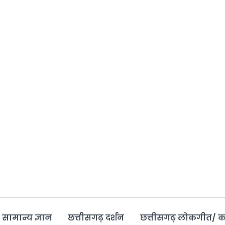
 सामान्य ज्ञान
छत्तीसगढ़ दर्शन
छत्तीसगढ़ लोकगीत/ 