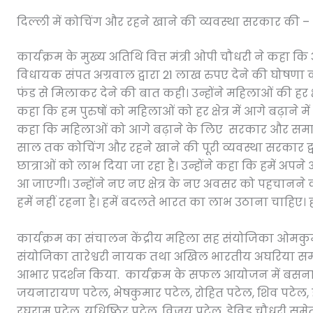
दिल्ली में कोचिंग और रहने खाने की व्यवस्था सरकार की 
कार्यक्रम के मुख्य अतिथि वित्त मंत्री ओपी चौधरी ने कहा
विधायक संपत अग्रवाल द्वारा 21 लाख रुपए देने की घोषण
फंड से मिलाकर देने की बात कही। उन्होंने महिलाओं की हर क्ष
कहा कि हम पुरुषों को महिलाओं को हर क्षेत्र में आगे बढ़ाने मे
कहा कि महिलाओं को आगे बढ़ाने के लिए सरकार और समाज दो
साल तक कोचिंग और रहने खाने की पूरी व्यवस्था सरकार द्
छात्राओं को लाभ दिया जा रहा है। उन्होंने कहा कि हमें अपने
आ जाएगी। उन्होंने नए नए क्षेत्र के नए अवसर को पहचानन
हमें नहीं रहना है। हमें बदलते भारत का लाभ उठाना चाहिए
कार्यक्रम का संचालन केंद्रीय महिला सह संयोजिका ओमकुम
संयोजिका तारेश्वरी नायक तथा अखिल भारतीय अघरिया समाज
आभार प्रदर्शन किया. कार्यक्रम के सफल आयोजन में बसना क्
जयनारायण पटेल, भेषकुमार पटेल, रोहित पटेल, शिव पटेल, ह
रघुराम पटेल, युधिष्ठिर पटेल, विजय पटेल, डेविड चौधरी समेत ब