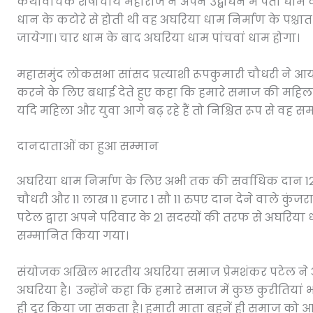
कथावाचक शेषाचार्य महाराज ने अपने उद्बोधन में पैता धाम 
धान के कटोरे से होती थी वह अघरिया धाम निर्माण के पश्च
जायेगा। चार धाम के बाद अघरिया धाम पांचवां धाम होगा।
महासमुंद लोकसभा सांसद प्रत्याशी रूपकुमारी चौधरी ने
करने के लिए बधाई देते हुए कहा कि हमारे समाज की महिलायें ह
यदि महिला और युवा आगे बढ़ रहे हैं तो निश्चित रूप से वह स
दानदाताओं का हुआ सम्मान
अघरिया धाम निर्माण के लिए अभी तक की सर्वाधिक दान 1
चौधरी और 11 लाख 11 हजार 1 सौ 11 रुपए दान देने वाले कुंज
पटेल द्वारा अपने परिवार के 21 सदस्यों की तरफ से अघरिया
सम्मानित किया गया।
संयोजक अखिल भारतीय अघरिया समाज प्रेमशंकर पटेल ने अपने
अघरिया है। उन्होंने कहा कि हमारे समाज में कुछ कुरीतियां भी 
ही दूर किया जा सकता है। हमारी माता बहनें ही समाज को आगे