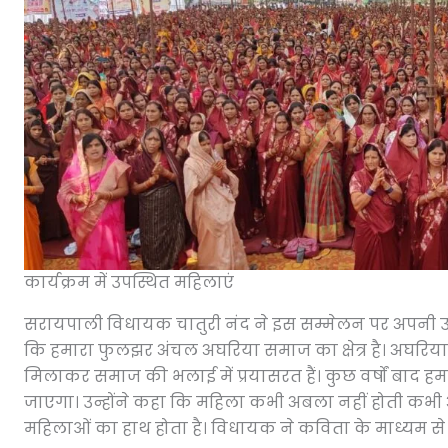
कार्यक्रम में उपस्थित महिलाएं
सरायपाली विधायक चातुरी नंद ने इस सम्मेलन पर अपनी 
कि हमारा फुलझर अंचल अघरिया समाज का क्षेत्र है। अघरिया 
मिलाकर समाज की भलाई में प्रयासरत हैं। कुछ वर्षों बाद 
जाएगा। उन्होंने कहा कि महिला कभी अबला नहीं होती कभी
महिलाओं का हाथ होता है। विधायक ने कविता के माध्यम 