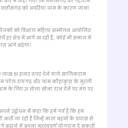
के बारे में कहा गया कि छत्तीसगढ़ की पहचान
ात छत्तीसगढ़ को अघरिया धाम के कारण जाना
 आयोजकों को विशाल महिला सम्मेलन आयोजित
र क्षेत्र में आगे आ रही हैं, कोई भी समाज में
माज आगे बढ़ेगा।
2 लाख 51 हजार रुपए देने वाले सालिकराम
राम पटेल रायगढ़ और ग्राम कौहाकुड़ा के मुरली
 धाम के लिए 21 तोला सोना दान देने पर मंच पर
 उद्बोधन में कहा कि हमें गर्व है कि हम
आती जा रही हैं जिन्हें माता बहनों के प्रयास से
 बढ़ाने में अपना महत्त्वपूर्ण योगदान दे सकती