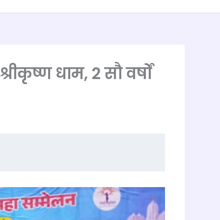
्रीकृष्ण धाम, 2 सौ वर्षों