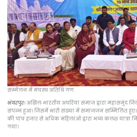
सम्मेलन में मंचस्थ अतिथि गण
भंवरपुर
। अखिल भारतीय अघरिया समाज द्वारा महासमुंद जिले
संपन्न हुआ। जिसमें भारी संख्या में समाजजन सम्मिलित हु
की पांच हजार से अधिक महिलाओं द्वारा भव्य कलश यात्र
गया।