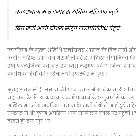
कलशयात्रा में 5 हजार से अधिक महिलाएं जुटी
वित्त मंत्री ओपी चौधरी सहित जनप्रतिनिधि पंहुचे
कार्यक्रम के मुख्य अतिथि छत्तीसगढ़ शासन के वित्त मंत्री ओपी च
केंद्रीय वरिष्ठ उपाध्यक्ष गेसमोती पटेल, महिला संयोजिका प्
उषा पटेल,जिला पंचायत उपाध्यक्ष लक्ष्मण पटेल, जिला पं
पदाधिकारियों की गरिमामयी उपस्थित में हुआ ।
सुबह 8 बजे से ही समाज की पांच हजार से अधिक नारी शक्तियों
महाराज के शिष्य कथावाचक शेषाचार्य के अगुवाई में कलश या
अखिल भारतीय अघरिया समाज के सभी क्षेत्रों से आई हुई महिला
तालाब से श्री कृष्ण अघरिया धाम सम्मेलन स्थल पर पहुंची 
देखते ही बन रहा था।