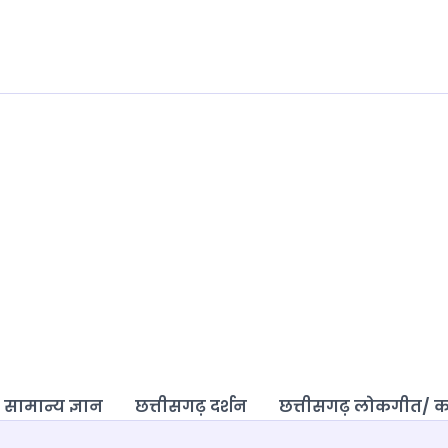
 सामान्य ज्ञान
छत्तीसगढ़ दर्शन
छत्तीसगढ़ लोकगीत/ 