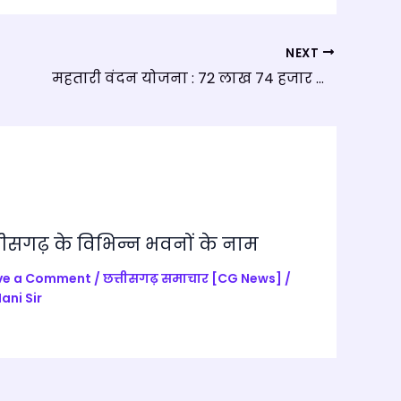
NEXT
महतारी वंदन योजना : 72 लाख 74 हजार से अधिक महिलाओं ने भरा आवेदन
तीसगढ़ के विभिन्न भवनों के नाम
ve a Comment
/
छत्तीसगढ़ समाचार [CG News]
/
ani Sir