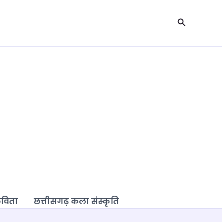
Search
कविता
छत्तीसगढ़ कला संस्कृति