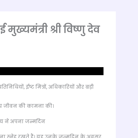
ख्यमंत्री श्री विष्णु देव
तिनिधियों, ईष्ट मित्रों, अधिकारियों और बड़ी
मंगलमय जीवन की कामना की।
 साय ने अपना जन्मदिन
 कितना स्नेह रखते हैं। यह उनके जन्मदिन के अवसर