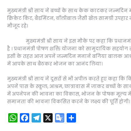
मुख्यमंत्री श्री साय ने बच्चों के साथ केक काटकर जन्मदिन मन
क्रिकेट किट, बैडमिंटन, वॉलीबाल जैसी खेल सामग्री उपहार में 
मौजूद रहे।
मुख्यमंत्री श्री साय ने इस मौके पर कहा कि प्रधानमंत्री 
है । प्रधानमंत्री पोषण शक्ति योजना को सामुदायिक सहय
इसी के तहत आज अपने जन्मदिन मनाने बगिया बालक आश्रम शाल
में आपके साथ बैठकर भोजन का आनंद लिया।
मुख्यमंत्री श्री साय ने दूसरों से भी अपील करते हुए कहा कि
अपने पास के स्कूल, आश्रम, छात्रावास में जाकर बच्चों के स
में अपनेपन की भावना का विकास, भोजन के पोषक मूल्य में व
समानता की भावना विकसित करने के लक्ष्य की पूर्ति होगी।
W
F
T
X
G
S
h
a
el
o
h