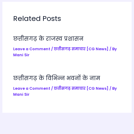
A
b
a
e
p
o
m
Tr
Related Posts
p
o
a
k
n
छत्तीसगढ़ के राजस्व प्रशासन
sl
a
Leave a Comment
/
छत्तीसगढ़ समाचार [CG News]
/ By
Mani Sir
te
छत्तीसगढ़ के विभिन्न भवनों के नाम
Leave a Comment
/
छत्तीसगढ़ समाचार [CG News]
/ By
Mani Sir