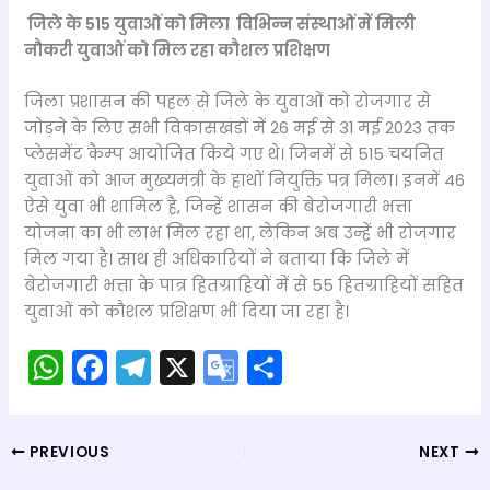
जिले के 515 युवाओं को मिला विभिन्न संस्थाओं में मिली
नौकरी युवाओं को मिल रहा कौशल प्रशिक्षण
जिला प्रशासन की पहल से जिले के युवाओं को रोजगार से
जोड़ने के लिए सभी विकासखंडों में 26 मई से 31 मई 2023 तक
प्लेसमेंट कैम्प आयोजित किये गए थे। जिनमें से 515 चयनित
युवाओं को आज मुख्यमंत्री के हाथों नियुक्ति पत्र मिला। इनमें 46
ऐसे युवा भी शामिल है, जिन्हें शासन की बेरोजगारी भत्ता
योजना का भी लाभ मिल रहा था, लेकिन अब उन्हें भी रोजगार
मिल गया है। साथ ही अधिकारियों ने बताया कि जिले में
बेरोजगारी भत्ता के पात्र हितग्राहियों में से 55 हितग्राहियों सहित
युवाओं को कौशल प्रशिक्षण भी दिया जा रहा है।
W
F
T
X
G
S
h
a
el
o
h
a
c
e
o
ar
PREVIOUS
NEXT
ts
e
gr
gl
e