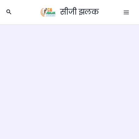
Skip
सीजी झलक
to
Search
content