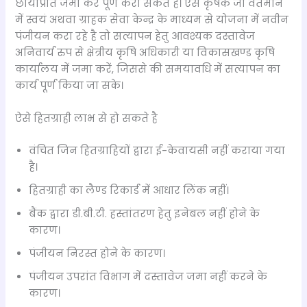
छायाप्रति जमा कर पूर्ण करा सकते हैं। ऐसे कृषक जो वर्तमान
में स्वयं अथवा ग्राहक सेवा केन्द्र के माध्यम से योजना में नवीन
पंजीयन करा रहे है तो सत्यापन हेतु आवश्यक दस्तावेज
अनिवार्य रुप से क्षेत्रीय कृषि अधिकारी या विकासखण्ड कृषि
कार्यालय में जमा करें, जिससे की समयावधि में सत्यापन का
कार्य पूर्ण किया जा सके।
ऐसे हितग्राही लाभ से हो सकते है
वंचित जिन हितग्राहियों द्वारा ई-केवायसी नहीं कराया गया
है।
हितग्राही का लैण्ड रिकार्ड में आधार लिंक नहीं।
बैंक द्वारा डी.बी.टी. हस्तांतरण हेतु इनेबल नहीं होने के
कारण।
पंजीयन निरस्त होने के कारण।
पंजीयन उपरांत विभाग में दस्तावेज जमा नहीं करने के
कारण।