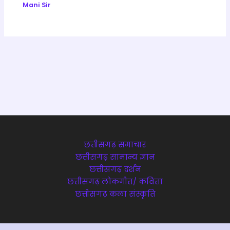
Mani Sir
छत्तीसगढ़ समाचार
छत्तीसगढ़ सामान्य ज्ञान
छत्तीसगढ़ दर्शन
छत्तीसगढ़ लोकगीत/ कविता
छत्तीसगढ़ कला संस्कृति