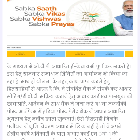
के माध्यम से ओ.टी.पी. आधारित ई-केवायसी पूर्ण कर सकते हैं।
इस हेतु ग्रामवार समाधान शिविरों का आयोजन भी किया जा
रहा है। साथ ही योजना के तहत् लाभ प्राप्त करने हेतु
हितग्राहियों से आग्रह है कि, वे संबंधित बैंक में संपर्क कर आधार
सीडिंग/डी.बी.टी. सक्रिय कराने हेतु आधार कार्ड एवं पासबुक की
छायाप्रति, आवेदन के साथ बैंक में जमा करें अथवा नजदीकी
पोस्ट आॅफिस में इंडिया पोस्ट पेमेंट बैंक में आधार आधारित
भुगतान हेतु नवीन खाता खुलवाऐं। ऐसे हितग्राही जिनके
पंजीयन में भूमि विवरण आधार से लिंक नहीं है तो वे अपने
क्षेत्रीय कृषि अधिकारी के पास आधार कार्ड एव ंबी-1 की