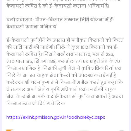
केवायसी लंबित है को ई-केवायसी कराना अनिवार्य है।
बलौदाबाजार : पीएम-किसान सम्मान निधि योजना में ई-
केवायसी कराना अनिवार्य
ई-केवायसी पूर्ण होने के उपरांत ही पंजीकृत किसानों को किस्त
की राशि जारी की जावेगी। जिले में कुल 1612 किसानों का ई-
केवायसी लंबित है। जिसमें बलौदाबाजार 170, पलारी 226,
भाटापारा 185, सिमगा 189, कसडोल 771 एवं शहरी क्षेत्र के 70
किसान शामिल है। जिसकी सूची मैदानी कृषि अधिकारियों एवं
जिले के समस्त ग्राहक सेवा केन्द्रों को उपलब्ध कराई गई है।
कलेक्टर श्री चंदन कुमार ने किसानों अपील करते हुए कहा कि
वे तत्काल अपने क्षेत्रीय कृषि अधिकारी एवं नजदीकी ग्राहक
सेवा केन्द्र से सम्पर्क कर ई-केवायसी पूर्ण करा सकते है अथवा
किसान स्वयं भी दिये गये लिंक
https://exlink.pmkisan.gov.in/aadharekyc.aspx