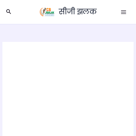
Skip
सीजी झलक
to
Search
content